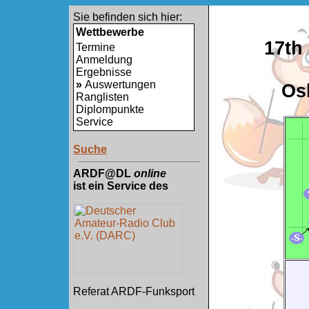
Sie befinden sich hier:
Wettbewerbe
17th
Termine
Anmeldung
Ergebnisse
»
Auswertungen
Osl
Ranglisten
Diplompunkte
Service
Suche
ARDF@DL
online
ist ein Service des
Referat ARDF-Funksport