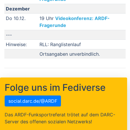
Dezember
Do 10.12.
19 Uhr
Videokonferenz: ARDF-
Fragerunde
---
Hinweise:
RLL: Ranglistenlauf
Ortsangaben unverbindlich.
Folge uns im Fediverse
social.darc.de/@ARDF
Das ARDF-Funksportreferat trötet auf dem DARC-
Server des offenen sozialen Netzwerks!