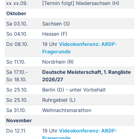
xx xx.09.
[Termin folgt] Niedersachsen (H)
Oktober
Sa 03.10.
Sachsen (S)
So 04.10.
Hessen (F)
Do 08.10.
19 Uhr
Videokonferenz: ARDF-
Fragerunde
So 11.10.
Nordrhein (R)
Sa 17.10.-
Deutsche Meisterschaft, 1. Rangliste
So 18.10.
2026/27
So 25.10.
Berlin (D) - unter Vorbehalt
So 25.10.
Ruhrgebiet (L)
Sa 31.10.
Weihnachtsmarathon
November
Do 12.11.
19 Uhr
Videokonferenz: ARDF-
Fragerunde