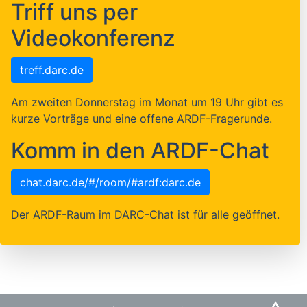
Triff uns per
Videokonferenz
treff.darc.de
Am zweiten Donnerstag im Monat um 19 Uhr gibt es
kurze Vorträge und eine offene ARDF-Fragerunde.
Komm in den ARDF-Chat
chat.darc.de/#/room/#ardf:darc.de
Der ARDF-Raum im DARC-Chat ist für alle geöffnet.