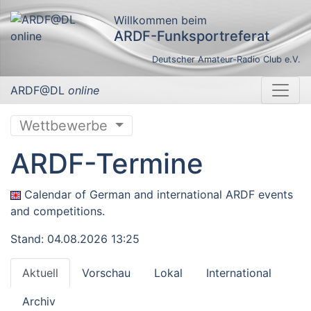
Willkommen beim
ARDF-Funksportreferat
Deutscher Amateur-Radio Club e.V.
ARDF@DL
online
Wettbewerbe
ARDF-Termine
Calendar of German and international ARDF events
and competitions.
Stand: 04.08.2026 13:25
Aktuell
Vorschau
Lokal
International
Archiv