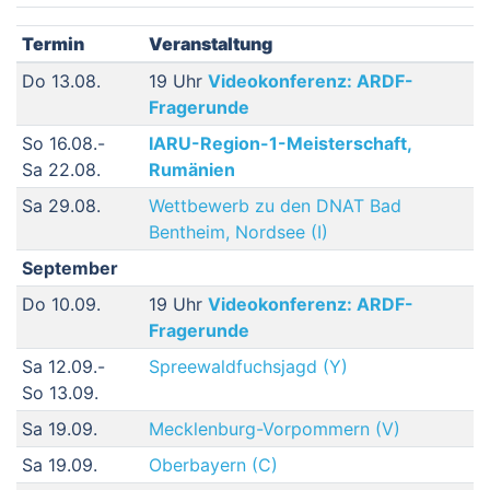
Termin
Veranstaltung
Do 13.08.
19 Uhr
Videokonferenz: ARDF-
Fragerunde
So 16.08.-
IARU-Region-1-Meisterschaft,
Sa 22.08.
Rumänien
Sa 29.08.
Wettbewerb zu den DNAT Bad
Bentheim, Nordsee (I)
September
Do 10.09.
19 Uhr
Videokonferenz: ARDF-
Fragerunde
Sa 12.09.-
Spreewaldfuchsjagd (Y)
So 13.09.
Sa 19.09.
Mecklenburg-Vorpommern (V)
Sa 19.09.
Oberbayern (C)