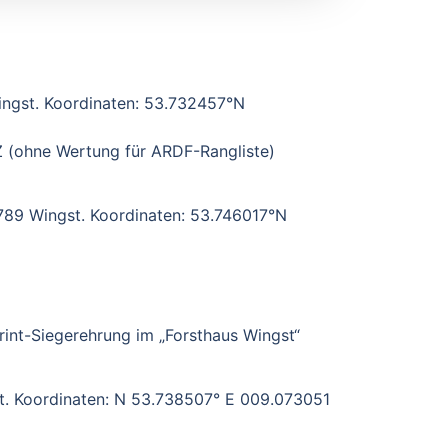
ingst. Koordinaten: 53.732457°N
 (ohne Wertung für ARDF-Rangliste)
789 Wingst. Koordinaten: 53.746017°N
int-Siegerehrung im „Forsthaus Wingst“
t. Koordinaten: N 53.738507° E 009.073051