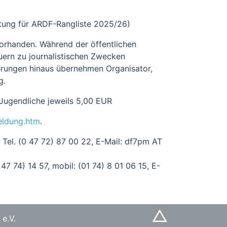
tung für ARDF-Rangliste 2025/26)
vorhanden. Während der öffentlichen
ern zu journalistischen Zwecken
ungen hinaus übernehmen Organisator,
g.
Jugendliche jeweils 5,00 EUR
meldung.htm
.
Tel. (0 47 72) 87 00 22, E-Mail: df7pm AT
7 74) 14 57, mobil: (01 74) 8 01 06 15, E-
△
e.V.