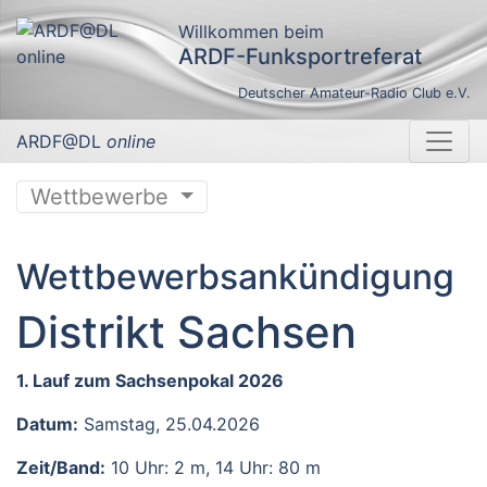
Willkommen beim
ARDF-Funksportreferat
Deutscher Amateur-Radio Club e.V.
ARDF@DL
online
Wettbewerbe
Wettbewerbsankündigung
Distrikt Sachsen
1. Lauf zum Sachsenpokal 2026
Datum:
Samstag, 25.04.2026
Zeit/Band:
10 Uhr: 2 m, 14 Uhr: 80 m