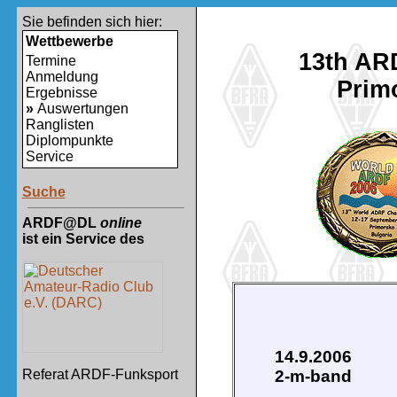
Sie befinden sich hier:
Wettbewerbe
13th AR
Termine
Anmeldung
Primo
Ergebnisse
»
Auswertungen
Ranglisten
Diplompunkte
Service
Suche
ARDF@DL
online
ist ein Service des
14.9.2006
2-m-band
Referat ARDF-Funksport