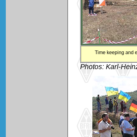
Time keeping and e
Photos: Karl-Hei