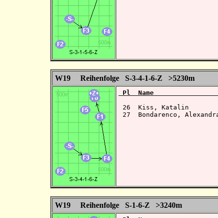
W19 Reihenfolge S-3-4-1-6-Z >5230m
 Pl  Name                
 26  Kiss, Katalin       
 27  Bondarenco, Alexandr
W19 Reihenfolge S-1-6-Z >3240m