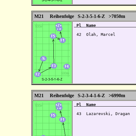
M21 Reihenfolge S-2-3-5-1-6-Z >7050m
 Pl  Name                
 42  Olah, Marcel        
M21 Reihenfolge S-2-3-4-1-6-Z >6990m
 Pl  Name                
 43  Lazarevski, Dragan  