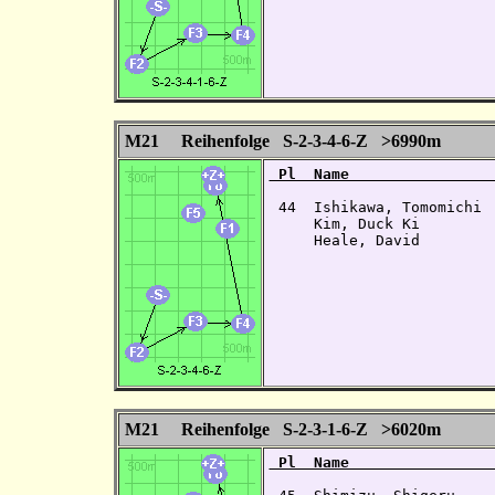
M21 Reihenfolge S-2-3-4-6-Z >6990m
 Pl  Name                
 44  Ishikawa, Tomomichi 
     Kim, Duck Ki        
     Heale, David        
M21 Reihenfolge S-2-3-1-6-Z >6020m
 Pl  Name                