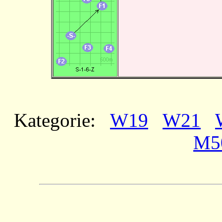
Kategorie:
W19
W21
M5