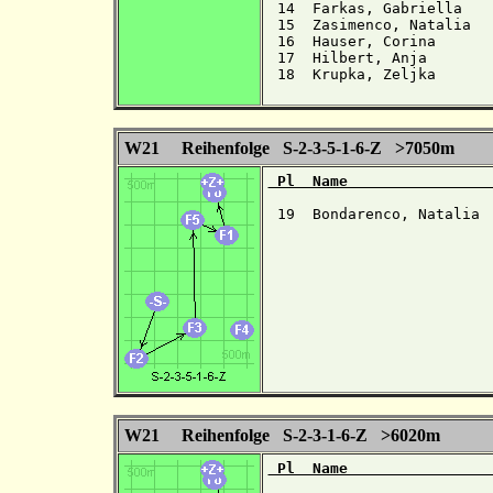
 14  Farkas, Gabriella   
 15  Zasimenco, Natalia  
 16  Hauser, Corina      
 17  Hilbert, Anja       
 18  Krupka, Zeljka      
W21 Reihenfolge S-2-3-5-1-6-Z >7050m
 Pl  Name                
 19  Bondarenco, Natalia 
W21 Reihenfolge S-2-3-1-6-Z >6020m
 Pl  Name                