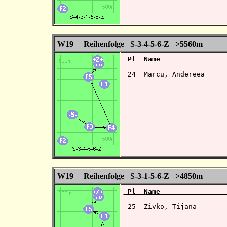
W19 Reihenfolge S-3-4-5-6-Z >5560m
 Pl  Name                
 24  Marcu, Andereea     
W19 Reihenfolge S-3-1-5-6-Z >4850m
 Pl  Name                
 25  Zivko, Tijana       