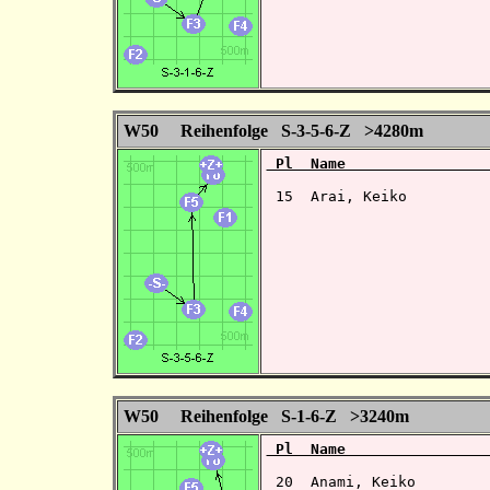
W50 Reihenfolge S-3-5-6-Z >4280m
 Pl  Name                
 15  Arai, Keiko          
W50 Reihenfolge S-1-6-Z >3240m
 Pl  Name                
 20  Anami, Keiko         