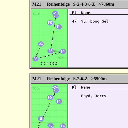
M21 Reihenfolge S-2-4-3-6-Z >7860m
 Pl  Name                
 47  Yu, Dong Gel        
M21 Reihenfolge S-2-6-Z >5500m
 Pl  Name                
     Boyd, Jerry          