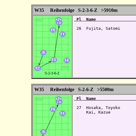
W35 Reihenfolge S-2-3-6-Z >5910m
 Pl  Name                
 26  Fujita, Satomi       
W35 Reihenfolge S-2-6-Z >5500m
 Pl  Name                
 27  Hosaka, Toyoko      
     Kai, Kazue           