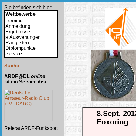
Sie befinden sich hier:
Wettbewerbe
Termine
Anmeldung
Ergebnisse
»
Auswertungen
Ranglisten
Diplompunkte
Service
Suche
ARDF@DL
online
ist ein Service des
8.Sept. 201
Foxoring
Referat ARDF-Funksport