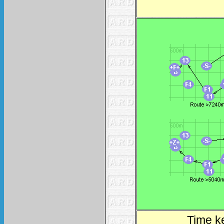
Time k