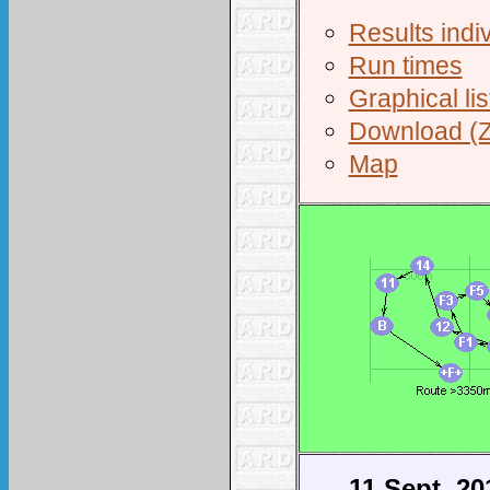
Results indiv
Run times
Graphical lis
Download (Z
Map
11.Sept. 20