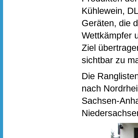
Kühlewein, DL
Geräten, die 
Wettkämpfer u
Ziel übertrag
sichtbar zu m
Die Rangliste
nach Nordrhei
Sachsen-Anhal
Niedersachsen