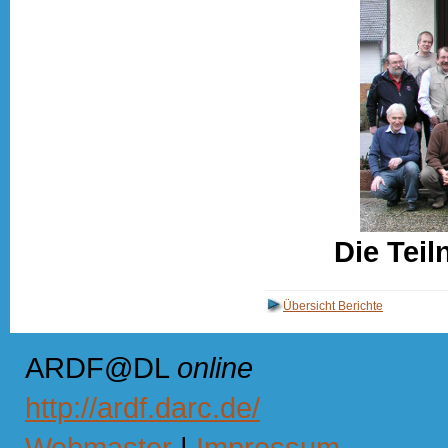
Die Tei
Übersicht Berichte
ARDF@DL
online
http://ardf.darc.de/
Webmaster
|
Impressum