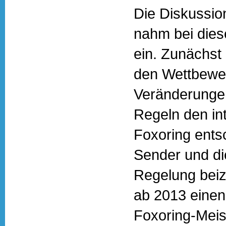
Die Diskussio
nahm bei dies
ein. Zunächst
den Wettbewer
Veränderunge
Regeln den int
Foxoring entsc
Sender und di
Regelung beiz
ab 2013 einen
Foxoring-Meis