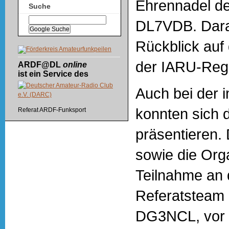
Ehrennadel d
Suche
DL7VDB. Daran
Rückblick auf
der IARU-Regi
ARDF@DL
online
ist ein Service des
Auch bei der
konnten sich
Referat ARDF-Funksport
präsentieren.
sowie die Org
Teilnahme an 
Referatsteam 
DG3NCL, vor 