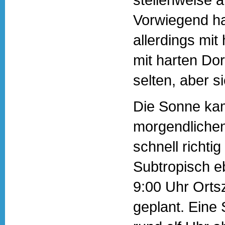
Vorwiegend ha
allerdings m
mit harten Dor
selten, aber si
Die Sonne kam
morgendlichen 
schnell richti
Subtropisch e
9:00 Uhr Ortsz
geplant. Eine 