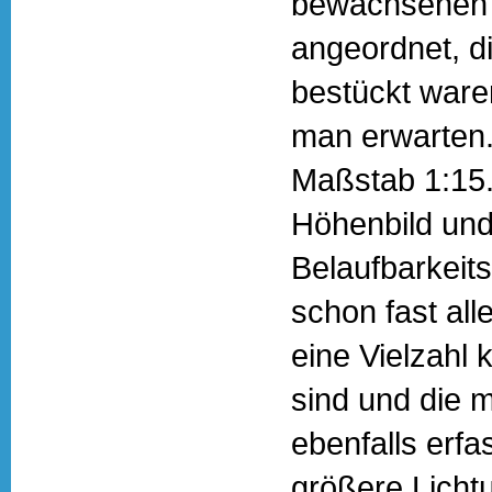
bewachsenen 
angeordnet, d
bestückt waren
man erwarten.
Maßstab 1:15.
Höhenbild und
Belaufbarkeits
schon fast all
eine Vielzahl 
sind und die m
ebenfalls erfa
größere Licht