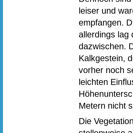
leiser und war
empfangen. Di
allerdings la
dazwischen. De
Kalkgestein, 
vorher noch se
leichten Einfl
Höhenuntersch
Metern nicht s
Die Vegetation
stellenweise a