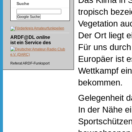
Suche
tropisch bezei
Vegetation au
Der Ort liegt 
ARDF@DL
online
ist ein Service des
Für uns durch
Europäer ist 
Referat ARDF-Funksport
Wettkampf ein
bekommen.
Gelegenheit da
In der Nähe e
Sportschützen