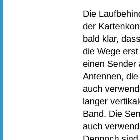
Die Laufbehin
der Kartenkon
bald klar, das
die Wege erst
einen Sender 
Antennen, die
auch verwende
langer vertika
Band. Die Send
auch verwende
Dennoch sind 