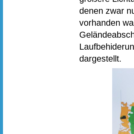
denen zwar nu
vorhanden war
Geländeabschn
Laufbehiderun
dargestellt.