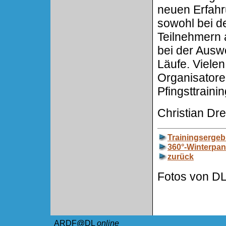
neuen Erfah
sowohl bei d
Teilnehmern 
bei der Ausw
Läufe. Vielen
Organisatore
Pfingsttrain
Christian D
Trainingsergeb
360°-Winterpa
zurück
Fotos von 
ARDF@DL
online