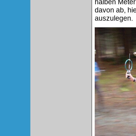
halben Meter 
davon ab, hi
auszulegen.