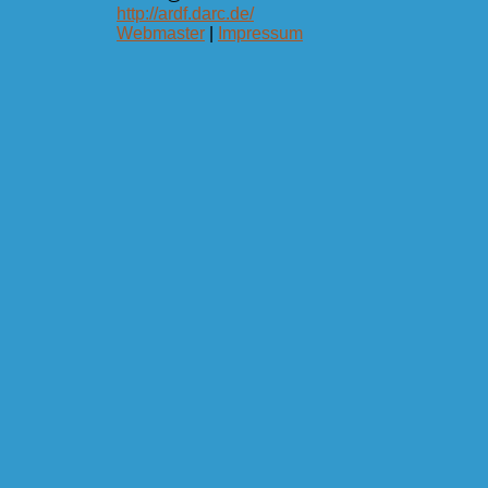
http://ardf.darc.de/
Webmaster
|
Impressum