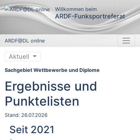
Willkommen beim
ARDF-Funksportreferat
ARDF@DL
online
Aktuell
Sachgebiet Wettbewerbe und Diplome
Ergebnisse und
Punktelisten
Stand: 26.07.2026
Seit 2021