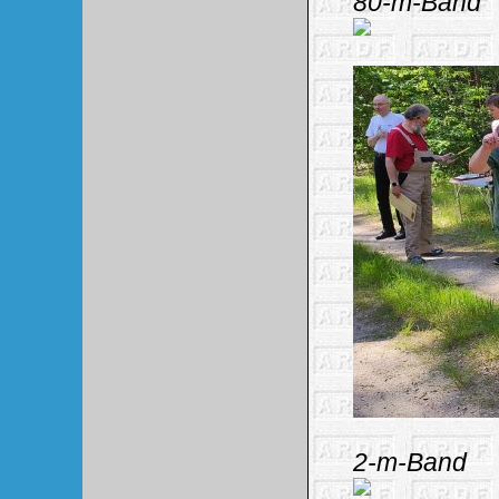
80-m-Band
2-m-Band