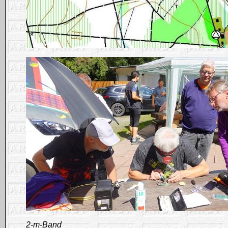
2-m-Band