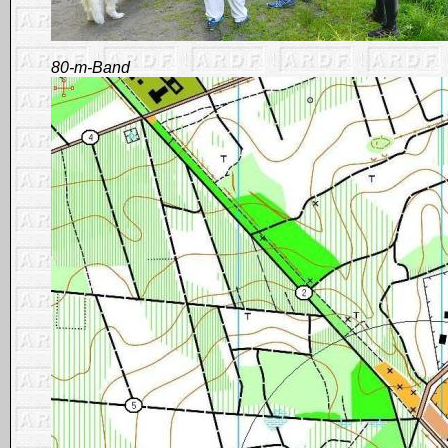
80-m-Band