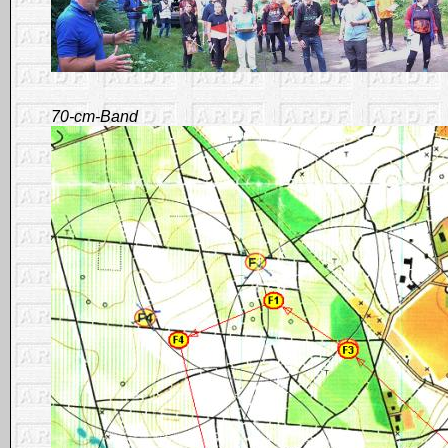
70-cm-Band