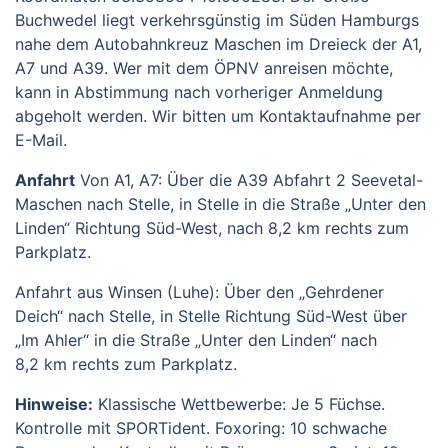
Buchwedel liegt verkehrsgünstig im Süden Hamburgs
nahe dem Autobahnkreuz Maschen im Dreieck der A1,
A7 und A39. Wer mit dem ÖPNV anreisen möchte,
kann in Abstimmung nach vorheriger Anmeldung
abgeholt werden. Wir bitten um Kontaktaufnahme per
E-Mail.
Anfahrt
Von A1, A7: Über die A39 Abfahrt 2 Seevetal-
Maschen nach Stelle, in Stelle in die Straße „Unter den
Linden“ Richtung Süd-West, nach 8,2 km rechts zum
Parkplatz.
Anfahrt aus Winsen (Luhe): Über den „Gehrdener
Deich“ nach Stelle, in Stelle Richtung Süd-West über
„Im Ahler“ in die Straße „Unter den Linden“ nach
8,2 km rechts zum Parkplatz.
Hinweise:
Klassische Wettbewerbe: Je 5 Füchse.
Kontrolle mit SPORTident. Foxoring: 10 schwache