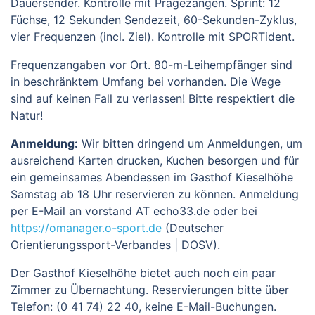
Dauersender. Kontrolle mit Prägezangen. Sprint: 12
Füchse, 12 Sekunden Sendezeit, 60-Sekunden-Zyklus,
vier Frequenzen (incl. Ziel). Kontrolle mit SPORTident.
Frequenzangaben vor Ort. 80-m-Leihempfänger sind
in beschränktem Umfang bei vorhanden. Die Wege
sind auf keinen Fall zu verlassen! Bitte respektiert die
Natur!
Anmeldung:
Wir bitten dringend um Anmeldungen, um
ausreichend Karten drucken, Kuchen besorgen und für
ein gemeinsames Abendessen im Gasthof Kieselhöhe
Samstag ab 18 Uhr reservieren zu können. Anmeldung
per E-Mail an vorstand AT echo33.de oder bei
https://omanager.o-sport.de
(Deutscher
Orientierungssport-Verbandes | DOSV).
Der Gasthof Kieselhöhe bietet auch noch ein paar
Zimmer zu Übernachtung. Reservierungen bitte über
Telefon: (0 41 74) 22 40, keine E-Mail-Buchungen.