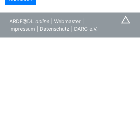
△
ARDF@DL
online
|
Webmaster
|
Impressum
|
Datenschutz
|
DARC e.V.