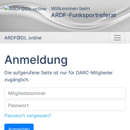
Willkommen beim
ARDF-Funksportreferat
ARDF@DL
online
Anmeldung
Die aufgerufene Seite ist nur für DARC-Mitglieder
zugänglich.
Passwort vergessen?
Anmelden