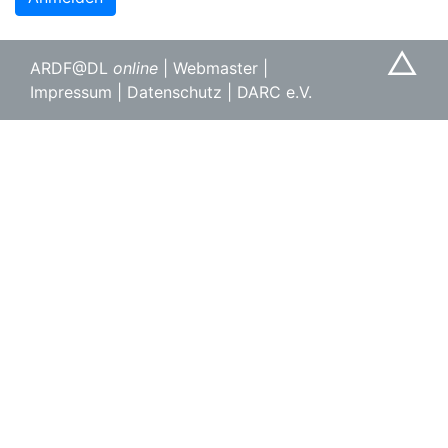
△
ARDF@DL
online
|
Webmaster
|
Impressum
|
Datenschutz
|
DARC e.V.