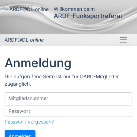
Willkommen beim
ARDF-Funksportreferat
ARDF@DL
online
Anmeldung
Die aufgerufene Seite ist nur für DARC-Mitglieder
zugänglich.
Passwort vergessen?
Anmelden