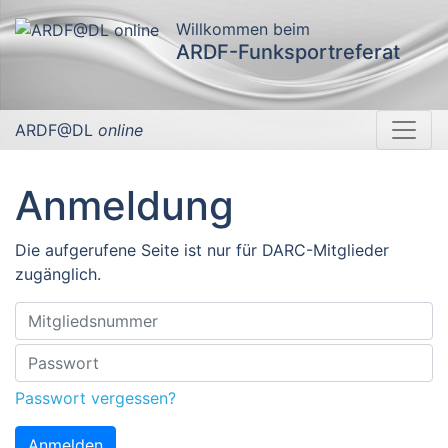
Willkommen beim
ARDF-Funksportreferat
ARDF@DL
online
Anmeldung
Die aufgerufene Seite ist nur für DARC-Mitglieder
zugänglich.
Passwort vergessen?
Anmelden