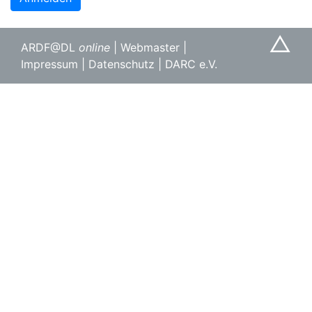
△
ARDF@DL
online
|
Webmaster
|
Impressum
|
Datenschutz
|
DARC e.V.