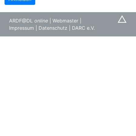
△
ARDF@DL
online
|
Webmaster
|
Impressum
|
Datenschutz
|
DARC e.V.