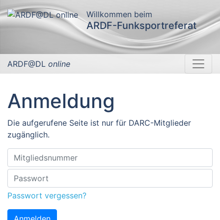
Willkommen beim
ARDF-Funksportreferat
ARDF@DL
online
Anmeldung
Die aufgerufene Seite ist nur für DARC-Mitglieder
zugänglich.
Passwort vergessen?
Anmelden