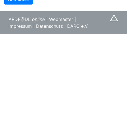
△
ARDF@DL
online
|
Webmaster
|
Impressum
|
Datenschutz
|
DARC e.V.