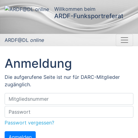
Willkommen beim
ARDF-Funksportreferat
ARDF@DL
online
Anmeldung
Die aufgerufene Seite ist nur für DARC-Mitglieder
zugänglich.
Passwort vergessen?
Anmelden