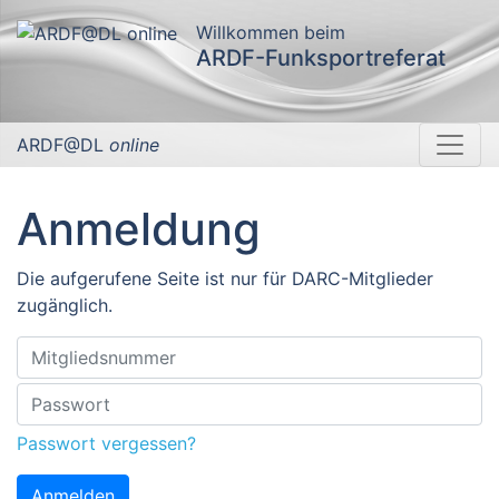
Willkommen beim
ARDF-Funksportreferat
ARDF@DL
online
Anmeldung
Die aufgerufene Seite ist nur für DARC-Mitglieder
zugänglich.
Passwort vergessen?
Anmelden