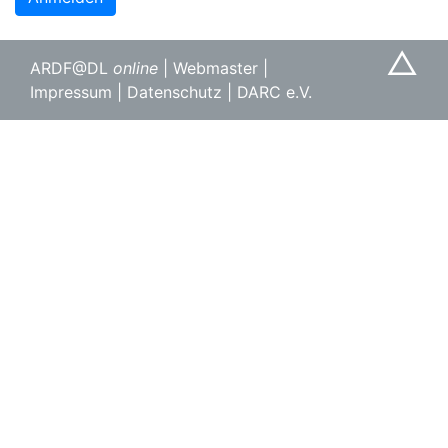
△
ARDF@DL
online
|
Webmaster
|
Impressum
|
Datenschutz
|
DARC e.V.