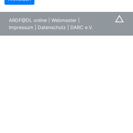
△
ARDF@DL
online
|
Webmaster
|
Impressum
|
Datenschutz
|
DARC e.V.