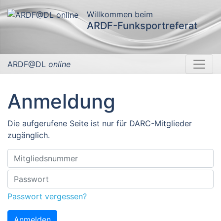
Willkommen beim
ARDF-Funksportreferat
ARDF@DL
online
Anmeldung
Die aufgerufene Seite ist nur für DARC-Mitglieder
zugänglich.
Passwort vergessen?
Anmelden