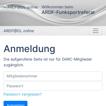
Willkommen beim
ARDF-Funksportreferat
ARDF@DL
online
Anmeldung
Die aufgerufene Seite ist nur für DARC-Mitglieder
zugänglich.
Passwort vergessen?
Anmelden