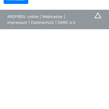
△
ARDF@DL
online
|
Webmaster
|
Impressum
|
Datenschutz
|
DARC e.V.