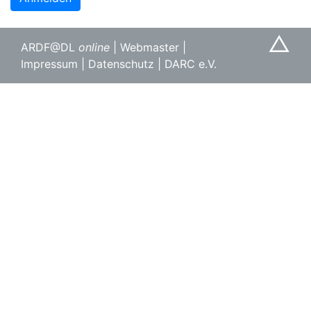
△
ARDF@DL
online
|
Webmaster
|
Impressum
|
Datenschutz
|
DARC e.V.