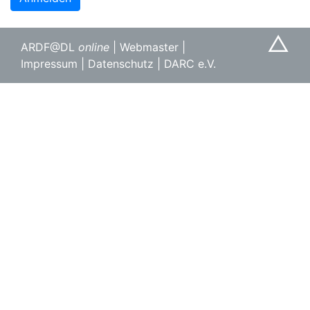
△
ARDF@DL
online
|
Webmaster
|
Impressum
|
Datenschutz
|
DARC e.V.