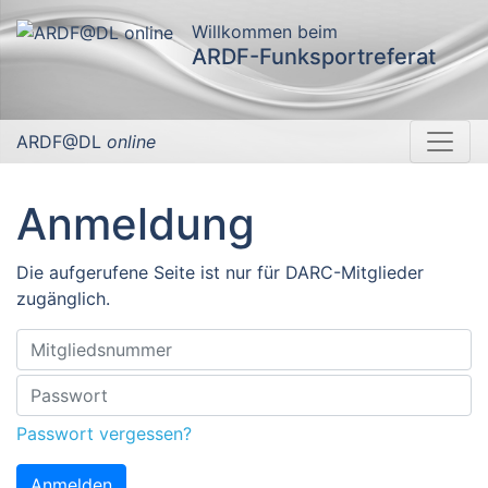
Willkommen beim
ARDF-Funksportreferat
ARDF@DL
online
Anmeldung
Die aufgerufene Seite ist nur für DARC-Mitglieder
zugänglich.
Passwort vergessen?
Anmelden