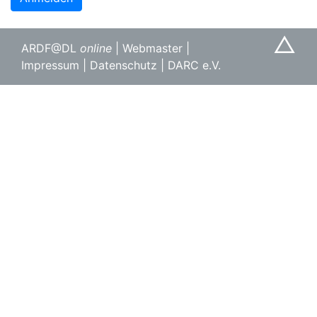
△
ARDF@DL
online
|
Webmaster
|
Impressum
|
Datenschutz
|
DARC e.V.