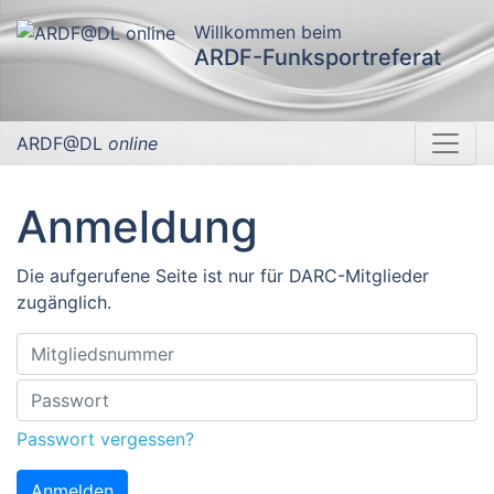
Willkommen beim
ARDF-Funksportreferat
ARDF@DL
online
Anmeldung
Die aufgerufene Seite ist nur für DARC-Mitglieder
zugänglich.
Passwort vergessen?
Anmelden