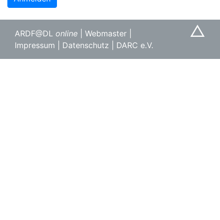
△
ARDF@DL
online
|
Webmaster
|
Impressum
|
Datenschutz
|
DARC e.V.