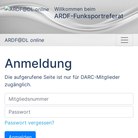
Willkommen beim
ARDF-Funksportreferat
ARDF@DL
online
Anmeldung
Die aufgerufene Seite ist nur für DARC-Mitglieder
zugänglich.
Passwort vergessen?
Anmelden