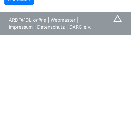
△
ARDF@DL
online
|
Webmaster
|
Impressum
|
Datenschutz
|
DARC e.V.