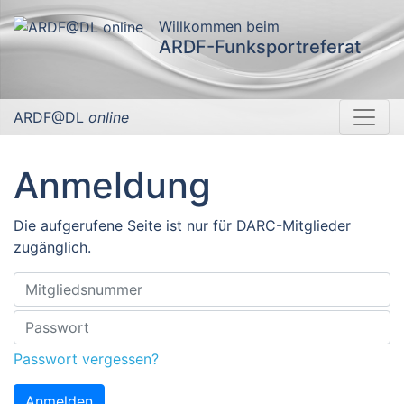
Willkommen beim
ARDF-Funksportreferat
ARDF@DL
online
Anmeldung
Die aufgerufene Seite ist nur für DARC-Mitglieder
zugänglich.
Passwort vergessen?
Anmelden