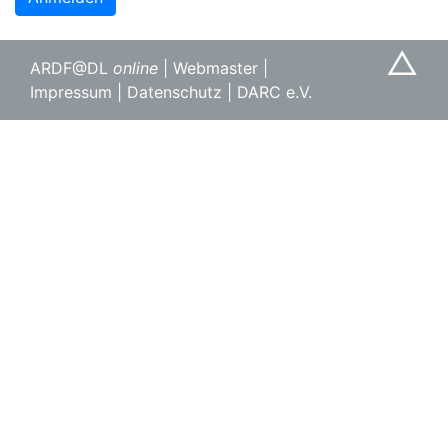
△
ARDF@DL
online
|
Webmaster
|
Impressum
|
Datenschutz
|
DARC e.V.