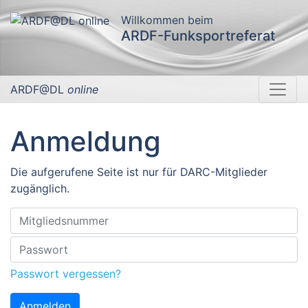
Willkommen beim
ARDF-Funksportreferat
ARDF@DL
online
Anmeldung
Die aufgerufene Seite ist nur für DARC-Mitglieder
zugänglich.
Passwort vergessen?
Anmelden