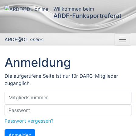
Willkommen beim
ARDF-Funksportreferat
ARDF@DL
online
Anmeldung
Die aufgerufene Seite ist nur für DARC-Mitglieder
zugänglich.
Passwort vergessen?
Anmelden