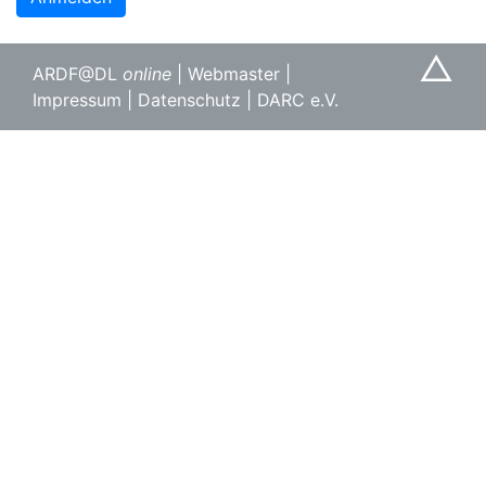
△
ARDF@DL
online
|
Webmaster
|
Impressum
|
Datenschutz
|
DARC e.V.