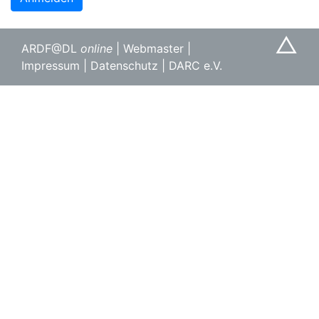
△
ARDF@DL
online
|
Webmaster
|
Impressum
|
Datenschutz
|
DARC e.V.