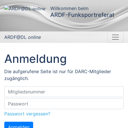
Willkommen beim
ARDF-Funksportreferat
ARDF@DL
online
Anmeldung
Die aufgerufene Seite ist nur für DARC-Mitglieder
zugänglich.
Passwort vergessen?
Anmelden