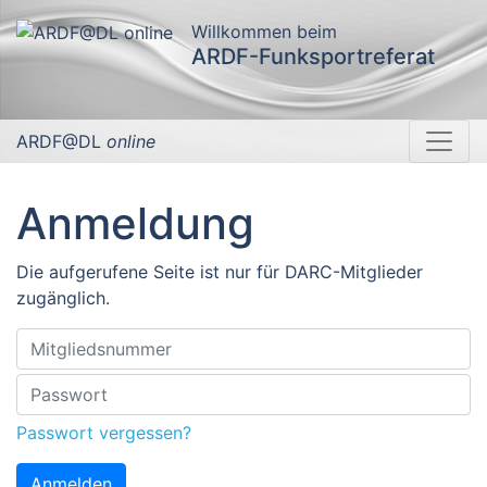
Willkommen beim
ARDF-Funksportreferat
ARDF@DL
online
Anmeldung
Die aufgerufene Seite ist nur für DARC-Mitglieder
zugänglich.
Passwort vergessen?
Anmelden