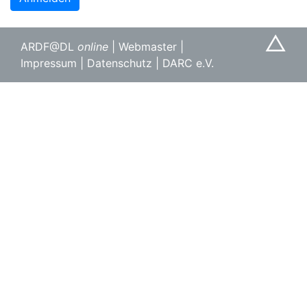
△
ARDF@DL
online
|
Webmaster
|
Impressum
|
Datenschutz
|
DARC e.V.