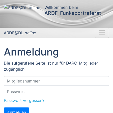
Willkommen beim
ARDF-Funksportreferat
ARDF@DL
online
Anmeldung
Die aufgerufene Seite ist nur für DARC-Mitglieder
zugänglich.
Passwort vergessen?
Anmelden