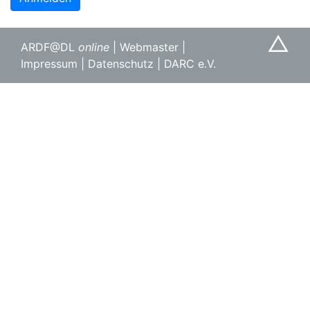
△
ARDF@DL
online
|
Webmaster
|
Impressum
|
Datenschutz
|
DARC e.V.