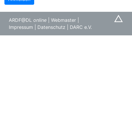
△
ARDF@DL
online
|
Webmaster
|
Impressum
|
Datenschutz
|
DARC e.V.