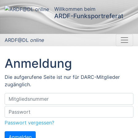
Willkommen beim
ARDF-Funksportreferat
ARDF@DL
online
Anmeldung
Die aufgerufene Seite ist nur für DARC-Mitglieder
zugänglich.
Passwort vergessen?
Anmelden