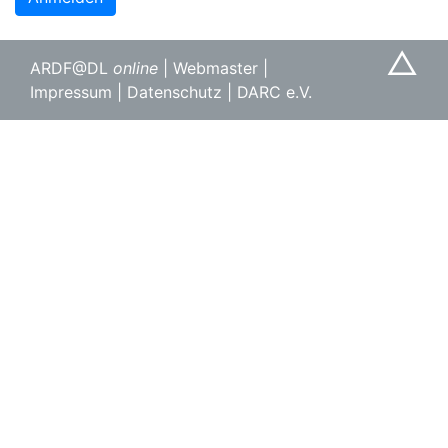
△
ARDF@DL
online
|
Webmaster
|
Impressum
|
Datenschutz
|
DARC e.V.