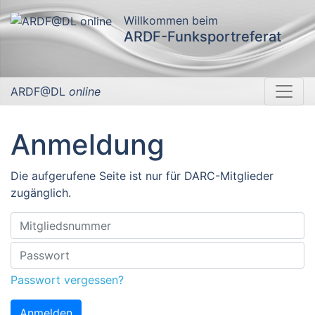
Willkommen beim
ARDF-Funksportreferat
ARDF@DL
online
Anmeldung
Die aufgerufene Seite ist nur für DARC-Mitglieder
zugänglich.
Passwort vergessen?
Anmelden