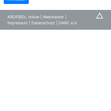
△
ARDF@DL
online
|
Webmaster
|
Impressum
|
Datenschutz
|
DARC e.V.