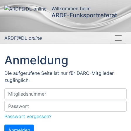
Willkommen beim
ARDF-Funksportreferat
ARDF@DL
online
Anmeldung
Die aufgerufene Seite ist nur für DARC-Mitglieder
zugänglich.
Passwort vergessen?
Anmelden