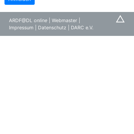
△
ARDF@DL
online
|
Webmaster
|
Impressum
|
Datenschutz
|
DARC e.V.