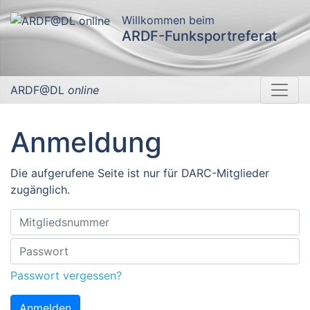
Willkommen beim
ARDF-Funksportreferat
ARDF@DL
online
Anmeldung
Die aufgerufene Seite ist nur für DARC-Mitglieder
zugänglich.
Passwort vergessen?
Anmelden