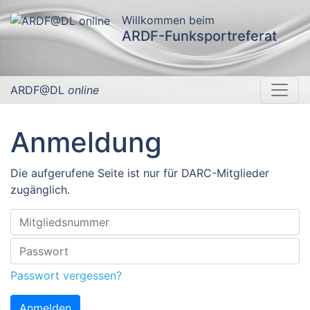
Willkommen beim
ARDF-Funksportreferat
ARDF@DL
online
Anmeldung
Die aufgerufene Seite ist nur für DARC-Mitglieder
zugänglich.
Passwort vergessen?
Anmelden