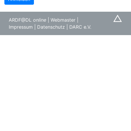
△
ARDF@DL
online
|
Webmaster
|
Impressum
|
Datenschutz
|
DARC e.V.