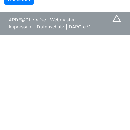
△
ARDF@DL
online
|
Webmaster
|
Impressum
|
Datenschutz
|
DARC e.V.