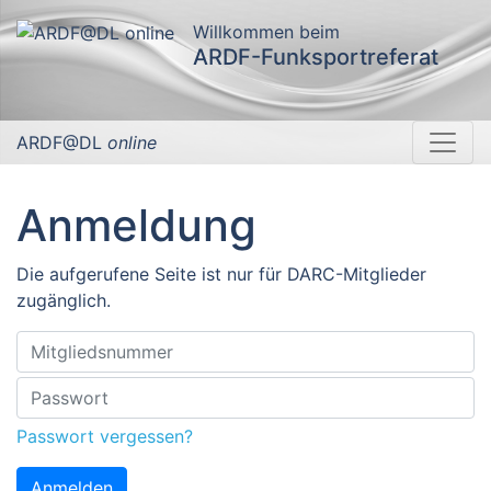
Willkommen beim
ARDF-Funksportreferat
ARDF@DL
online
Anmeldung
Die aufgerufene Seite ist nur für DARC-Mitglieder
zugänglich.
Passwort vergessen?
Anmelden