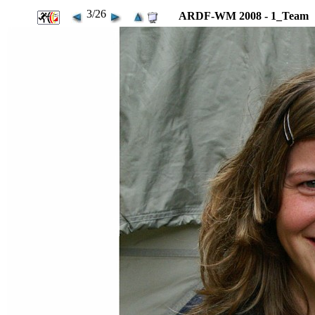
3/26
ARDF-WM 2008 - 1_Team