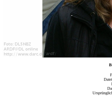
B
Datei
Da
Ursprünglic