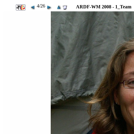
4/26
ARDF-WM 2008 - 1_Team