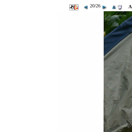
20/26
A