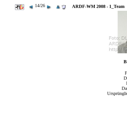
14/26
ARDF-WM 2008 - 1_Team
B
D
Da
Ursprüngli